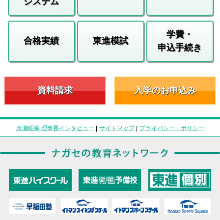
システム
学費・
合格実績
東進模試
申込手続き
資料請求
入学のお申込み
永瀬昭幸 理事長インタビュー
|
サイトマップ
|
プライバシー・ポリシー