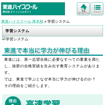
東進
厚木校
オフィシャルサイト
メニュー
ホームページ
東進ハイスクール 厚木校
»
学習システム
学習システム
東進には、第一志望合格に必要なすべての要素を満た
し、抜群の合格実績を生み出す教育システムがありま
す。
では、東進で学ぶとなぜ本当に学力が伸びるのか？
その理由をご紹介します。