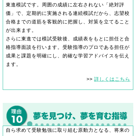
東進模試です。周囲の成績に左右されない「絶対評
価」で、定期的に実施される連続模試だから、志望校
合格までの道筋を客観的に把握し、対策を立てること
が出来ます。
さらに東進では模試受験後、成績表をもとに担任と合
格指導面談を行います。受験指導のプロである担任が
成果と課題を明確にし、的確な学習アドバイスを伝え
ます。
>>
詳しくはこちら
自ら求めて受験勉強に取り組む原動力となる、将来の