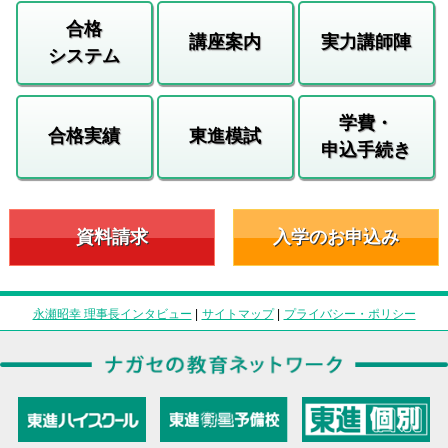
合格
講座案内
実力講師陣
システム
学費・
合格実績
東進模試
申込手続き
資料請求
入学のお申込み
永瀬昭幸 理事長インタビュー
|
サイトマップ
|
プライバシー・ポリシー