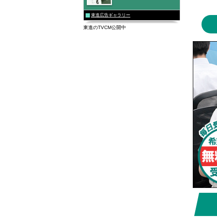
2026/0
東進広告ギャラリー
2026/0
東進のTVCM公開中