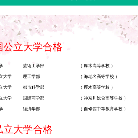
国公立大学合格
学
芸術工学部
（ 厚木高等学校 ）
立大学
理工学部
（ 海老名高等学校 ）
立大学
都市科学部
（ 厚木高等学校 ）
立大学
国際商学部
（ 神奈川総合高等学校 ）
学
経済学部
（ 自修館中等教育学校 ）
私立大学合格