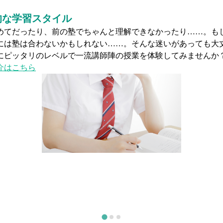
的な通塾イメージ
通塾にかかる距離や時間、さらに部活などをこなしながら一定
保できるかどうか……。両立できるだろうか……。そんな心配
の面談で具体的に毎日の通塾スケジュールをイメージできるよ