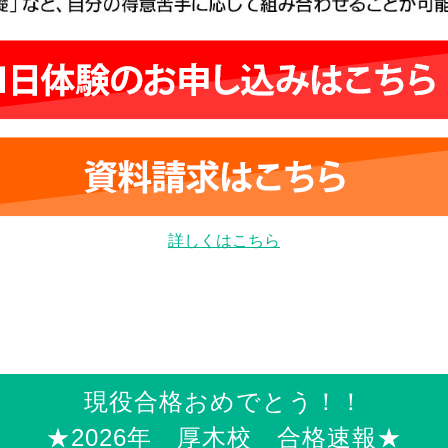
詳しくはこちら
現役合格おめでとう！！
★2026年 厚木校 合格速報★