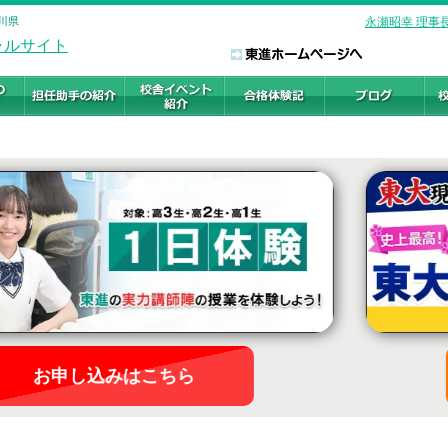
川県
永瀬昭幸 理事
お申し込みはこちら