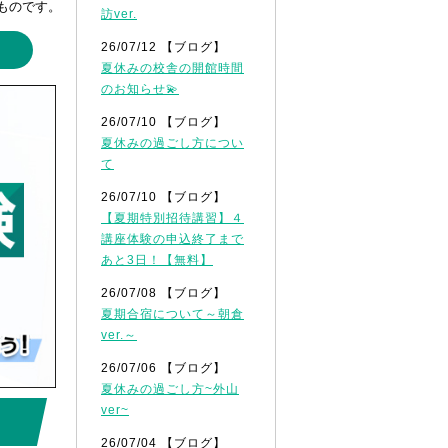
ものです。
訪ver.
 ブログ 】
26/07/12 【ブログ】
夏休みの校舎の開館時間
のお知らせ💫
26/07/10 【ブログ】
夏休みの過ごし方につい
て
26/07/10 【ブログ】
【夏期特別招待講習】４
講座体験の申込終了まで
あと3日！【無料】
26/07/08 【ブログ】
夏期合宿について～朝倉
ver.～
26/07/06 【ブログ】
夏休みの過ごし方~外山
ver~
26/07/04 【ブログ】