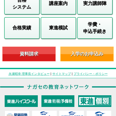
講座案内
実力講師陣
システム
学費・
合格実績
東進模試
申込手続き
資料請求
入学のお申込み
永瀬昭幸 理事長インタビュー
|
サイトマップ
|
プライバシー・ポリシー