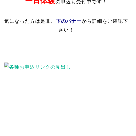
一日体験
の申込も受付中です！
下のバナー
気になった方は是非、
から詳細をご確認下
さい！