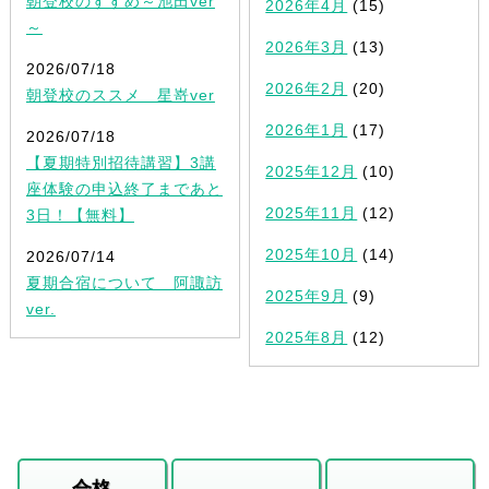
朝登校のすすめ～池田ver
2026年4月
(15)
～
2026年3月
(13)
2026/07/18
2026年2月
(20)
朝登校のススメ 星嵜ver
2026年1月
(17)
2026/07/18
【夏期特別招待講習】3講
2025年12月
(10)
座体験の申込終了まであと
2025年11月
(12)
3日！【無料】
2025年10月
(14)
2026/07/14
夏期合宿について 阿諏訪
2025年9月
(9)
ver.
2025年8月
(12)
合格