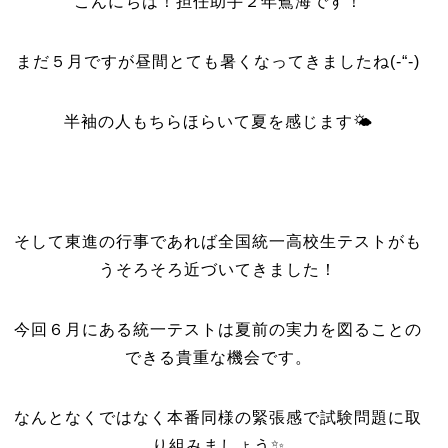
こんにちは！担任助手２年鴛海です！
まだ５月ですが昼間とても暑くなってきましたね(-“-)
半袖の人もちらほらいて夏を感じます🌤
そして東進の行事であれば全国統一高校生テストがも
うそろそろ近づいてきました！
今回６月にある統一テストは夏前の実力を図ることの
できる貴重な機会です。
なんとなくではなく本番同様の緊張感で試験問題に取
り組みましょう✨