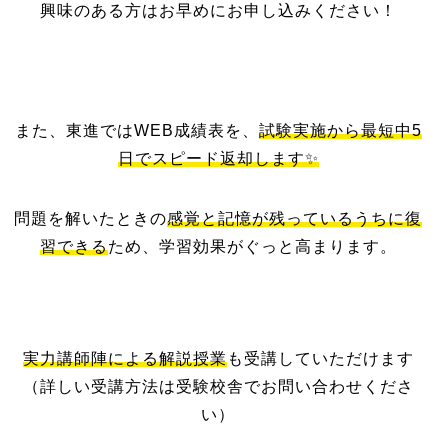
興味のある方はお早めにお申し込みください！
また、東進ではWEB成績表を、
試験実施から最短中5
日でスピード返却します✨
問題を解いたときの
感覚と記憶が残っているうちに復
習できる
ため、学習効果がぐっと高まります。
実力講師陣による解説授業
も受講していただけます
（詳しい受講方法は受験校舎でお問い合わせくださ
い）