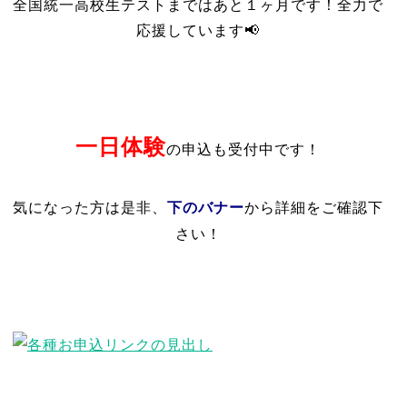
全国統一高校生テストまではあと１ヶ月です！全力で
応援しています📢
一日体験
の申込も受付中です！
下のバナー
気になった方は是非、
から詳細をご確認下
さい！