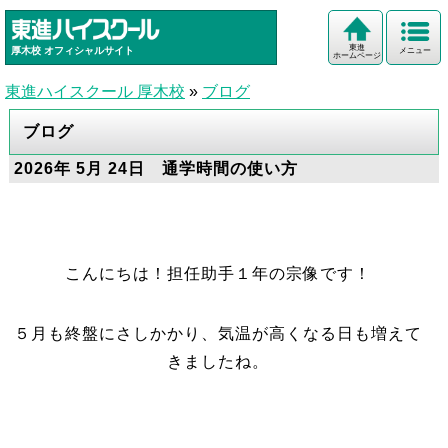
東進
厚木校
オフィシャルサイト
メニュー
ホームページ
東進ハイスクール 厚木校
»
ブログ
ブログ
2026年 5月 24日 通学時間の使い方
こんにちは！担任助手１年の宗像です！
５月も終盤にさしかかり、気温が高くなる日も増えて
きましたね。