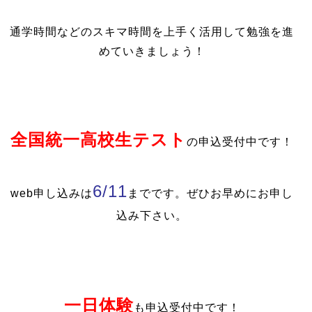
通学時間などのスキマ時間を上手く活用して勉強を進
めていきましょう！
全国統一高校生テスト
の申込受付中です！
6/11
web申し込みは
までです。ぜひお早めにお申し
込み下さい。
一日体験
も申込受付中です！