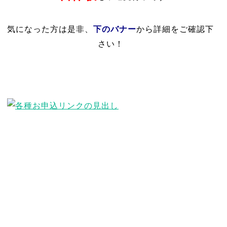
下のバナー
気になった方は是非、
から詳細をご確認下
さい！