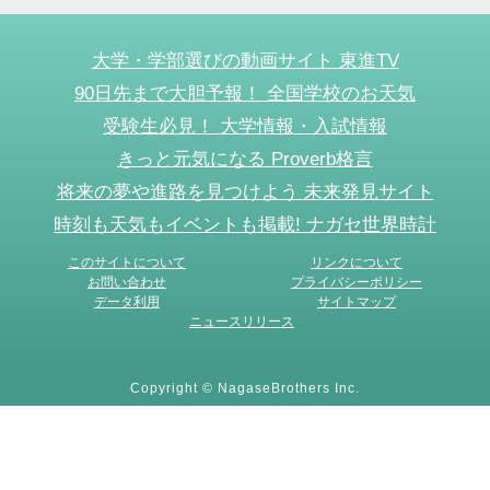
大学・学部選びの動画サイト 東進TV
90日先まで大胆予報！ 全国学校のお天気
受験生必見！ 大学情報・入試情報
きっと元気になる Proverb格言
将来の夢や進路を見つけよう 未来発見サイト
時刻も天気もイベントも掲載! ナガセ世界時計
このサイトについて
リンクについて
お問い合わせ
プライバシーポリシー
データ利用
サイトマップ
ニュースリリース
Copyright © NagaseBrothers Inc.