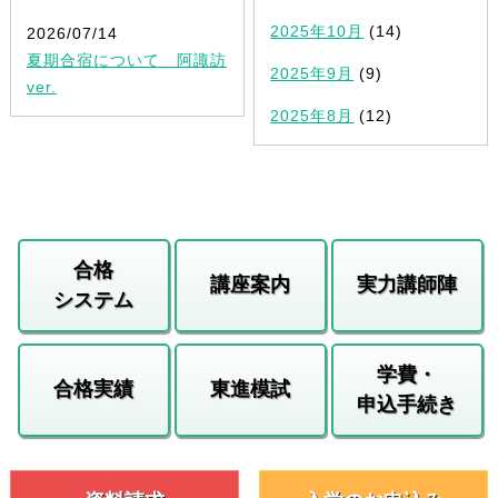
2025年10月
(14)
2026/07/14
夏期合宿について 阿諏訪
2025年9月
(9)
ver.
2025年8月
(12)
合格
講座案内
実力講師陣
システム
学費・
合格実績
東進模試
申込手続き