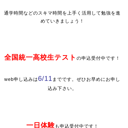
通学時間などのスキマ時間を上手く活用して勉強を進
めていきましょう！
全国統一高校生テスト
の申込受付中です！
6/11
web申し込みは
までです。ぜひお早めにお申し
込み下さい。
一日体験
も申込受付中です！