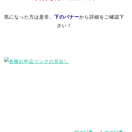
下のバナー
気になった方は是非、
から詳細をご確認下
さい！