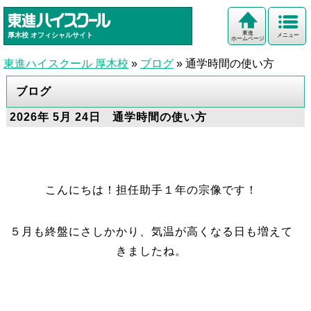
東進
厚木校
オフィシャルサイト
メニュー
ホームページ
東進ハイスクール 厚木校
»
ブログ
»
通学時間の使い方
ブログ
2026年 5月 24日 通学時間の使い方
こんにちは！担任助手１年の宗像です！
５月も終盤にさしかかり、気温が高くなる日も増えて
きましたね。