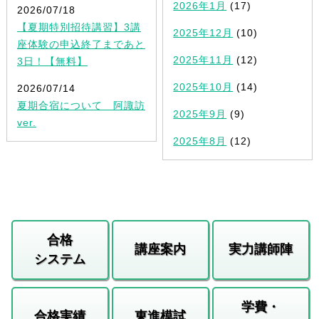
2026年1月
(17)
2026/07/18
【夏期特別招待講習】3講
2025年12月
(10)
座体験の申込終了まであと
2025年11月
(12)
3日！【無料】
2025年10月
(14)
2026/07/14
夏期合宿について 阿諏訪
2025年9月
(9)
ver.
2025年8月
(12)
合格
講座案内
実力講師陣
システム
学費・
合格実績
東進模試