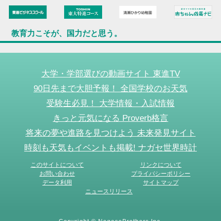
教育力こそが、国力だと思う。
大学・学部選びの動画サイト 東進TV
90日先まで大胆予報！ 全国学校のお天気
受験生必見！ 大学情報・入試情報
きっと元気になる Proverb格言
将来の夢や進路を見つけよう 未来発見サイト
時刻も天気もイベントも掲載! ナガセ世界時計
このサイトについて
リンクについて
お問い合わせ
プライバシーポリシー
データ利用
サイトマップ
ニュースリリース