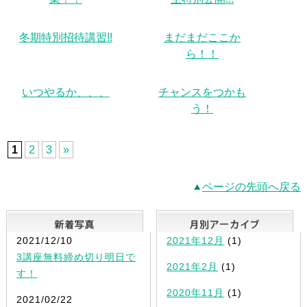
冬期特別招待講習!!
まだまだここか
ら！！
いつやるか、、、
チャンスをつかも
う！
1
2
3
»
ページの先頭へ戻る
新着写真
2021/12/10
2021年12月
(1)
3講座無料締め切り明日で
2021年2月
(1)
す！
2020年11月
(1)
2021/02/22