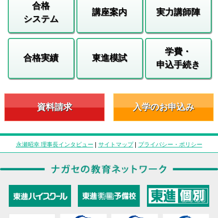
合格
講座案内
実力講師陣
システム
学費・
合格実績
東進模試
申込手続き
資料請求
入学のお申込み
永瀬昭幸 理事長インタビュー
|
サイトマップ
|
プライバシー・ポリシー