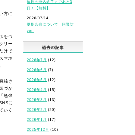
体験の申込終了まであと3
日！【無料】
い方に
2026/07/14
夏期合宿について 阿諏訪
ver.
ホをつ
クリー
過去の記事
だけで
スマホ
2026年7月
(12)
。
2026年6月
(7)
2026年5月
(12)
息抜き
気づか
2026年4月
(15)
「勉強
2026年3月
(13)
SNSに
ていく
2026年2月
(20)
2026年1月
(17)
2025年12月
(10)