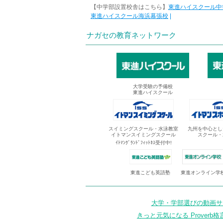
【中学部設置校舎はこちら】
東進ハイスクール中
東進ハイスクール海浜幕張校
|
ナガセの教育ネットワーク
大学受験の予備校
東進ハイスクール
スイミングスクール・水泳教室
九州を中心とし
イトマンスイミングスクール
スクール・
ｲﾄﾏﾝｸﾞﾗﾝﾄﾞﾌｨｯﾄﾈｽ受付中!
東進オンライン学
東進こども英語塾
大学・学部選びの動画サイ
きっと元気になる Proverb格