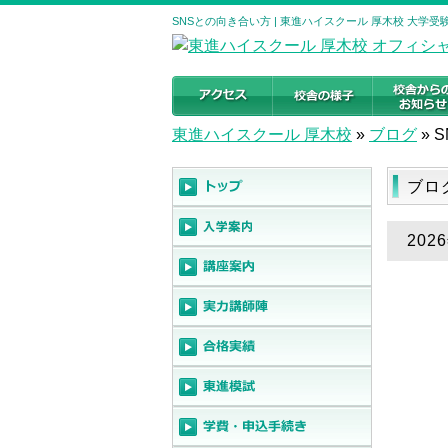
SNSとの向き合い方 | 東進ハイスクール 厚木校 大学
東進ハイスクール 厚木校
»
ブログ
»
ブロ
202