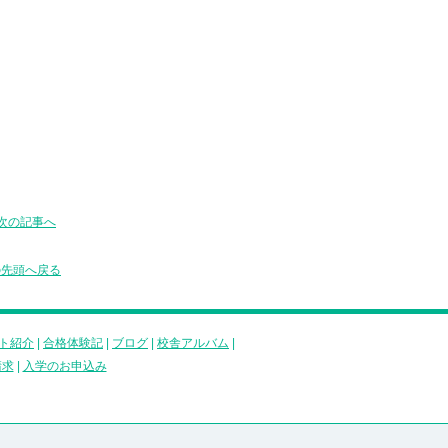
次の記事へ
の先頭へ戻る
ト紹介
|
合格体験記
|
ブログ
|
校舎アルバム
|
請求
|
入学のお申込み