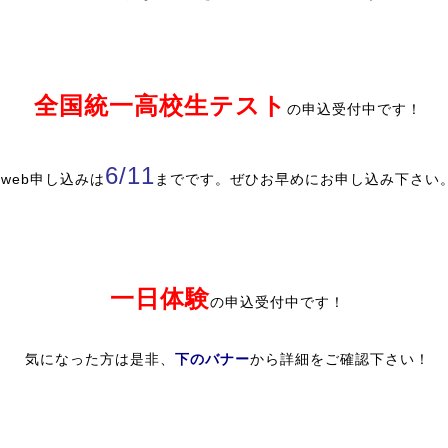
全国統一高校生テスト
の申込受付中です！
6/11
web申し込みは
までです。ぜひお早めにお申し込み下さい
一日体験
の申込受付中です！
下のバナー
気になった方は是非、
から詳細をご確認下さい！