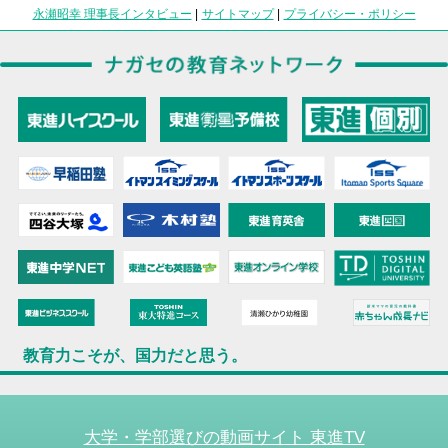
永瀬昭幸 理事長インタビュー
|
サイトマップ
|
プライバシー・ポリシー
教育力こそが、国力だと思う。
大学・学部選びの動画サイト 東進TV