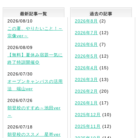
最新記事一覧
2026/08/10
2026年8月
(2)
この夏、やりたいこと！～
2026年7月
(12)
宗像ver～
2026年6月
(7)
2026/08/09
【無料】夏休み宿題一気に
2026年5月
(12)
終了特訓開催🌻
2026年4月
(15)
2026/07/30
2026年3月
(13)
オープンキャンパスの活用
法 端山ver
2026年2月
(20)
2026/07/26
2026年1月
(17)
朝登校のすすめ～池田ver
2025年12月
(10)
～
2025年11月
(12)
2026/07/18
朝登校のススメ 星嵜ver
2025年10月
(14)