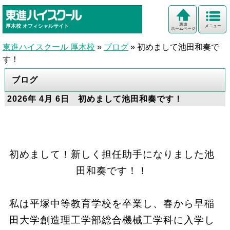
東進
厚木校
オフィシャルサイト
メニュー
ホームページ
東進ハイスクール 厚木校
»
ブログ
»
初めまして池田和奏で
す！
ブログ
2026年 4月 6日 初めまして池田和奏です！
初めまして！新しく担任助手になりました池
田和奏です！！
私は平塚中等教育学校を卒業し、春から早稲
田大学創造理工学部総合機械工学科に入学し