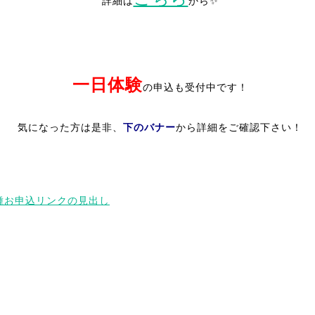
詳細は
から✨
一日体験
の申込も受付中です！
下のバナー
気になった方は是非、
から詳細をご確認下さい！