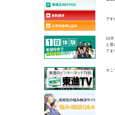
です
10
と思
てま
そこ