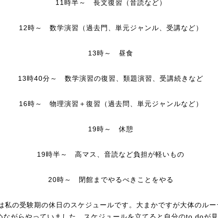
11時半～ 長文復習（音読など）
12時～ 数学演習（過去門、単元ジャンル、受講など）
13時～ 昼食
13時40分～ 数学演習の復習、類題演習、受講続きなど
16時～ 物理演習＋復習（過去問、単元ジャンルなど）
19時～ 休憩
19時半～ 高マス、音読など負担が軽いもの
20時～ 閉館までやるべきことをやる
は私の受験期の休日のスケジュールです。大まかですが大体のルー
めながらやっていました。スケジュールを立てると自分のto doが