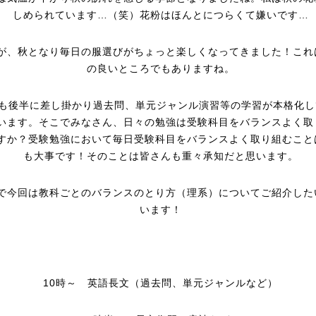
しめられています…（笑）花粉はほんとにつらくて嫌いです…
が、秋となり毎日の服選びがちょっと楽しくなってきました！これ
の良いところでもありますね。
月も後半に差し掛かり過去問、単元ジャンル演習等の学習が本格化し
います。そこでみなさん、日々の勉強は受験科目をバランスよく取
すか？受験勉強において毎日受験科目をバランスよく取り組むこと
も大事です！そのことは皆さんも重々承知だと思います。
で今回は教科ごとのバランスのとり方（理系）についてご紹介した
います！
10時～ 英語長文（過去問、単元ジャンルなど）