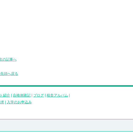
次の記事へ
の先頭へ戻る
ト紹介
|
合格体験記
|
ブログ
|
校舎アルバム
|
請求
|
入学のお申込み