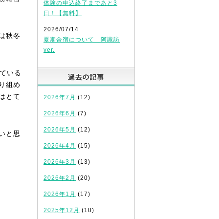
体験の申込終了まであと3
日！【無料】
2026/07/14
は秋冬
夏期合宿について 阿諏訪
ver.
過去の記事
ている
り組め
はとて
2026年7月
(12)
2026年6月
(7)
2026年5月
(12)
いと思
2026年4月
(15)
2026年3月
(13)
2026年2月
(20)
2026年1月
(17)
2025年12月
(10)