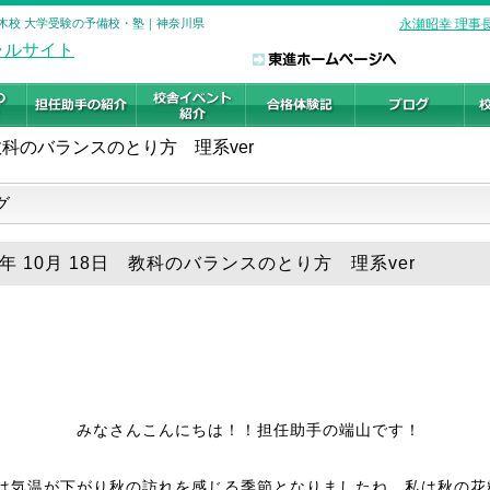
 厚木校 大学受験の予備校・塾｜神奈川県
永瀬昭幸 理事
教科のバランスのとり方 理系ver
グ
5年 10月 18日 教科のバランスのとり方 理系ver
みなさんこんにちは！！担任助手の端山です！
は気温が下がり秋の訪れを感じる季節となりましたね。私は秋の花