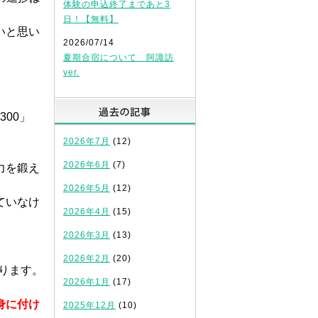
体験の申込終了まであと3
日！【無料】
いと思い
2026/07/14
夏期合宿について 阿諏訪
ver.
過去の記事
300」
2026年7月
(12)
2026年6月
(7)
力を鍛え
2026年5月
(12)
ていなけ
2026年4月
(15)
2026年3月
(13)
2026年2月
(20)
ります。
2026年1月
(17)
身に付け
2025年12月
(10)