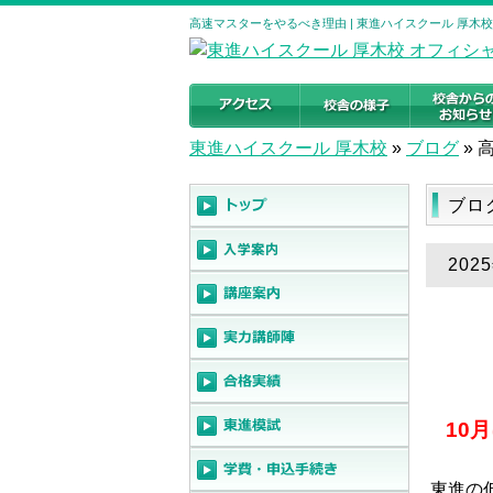
高速マスターをやるべき理由 | 東進ハイスクール 厚木
東進ハイスクール 厚木校
»
ブログ
»
ブロ
20
10
東進の