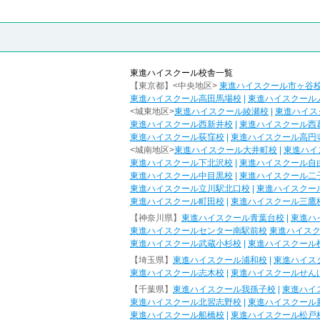
東進ハイスクール校舎一覧
【東京都】<中央地区>
東進ハイスクール市ヶ谷
東進ハイスクール高田馬場校
|
東進ハイスクール
<城東地区>
東進ハイスクール綾瀬校
|
東進ハイス
東進ハイスクール西新井校
|
東進ハイスクール西
東進ハイスクール荻窪校
|
東進ハイスクール高円
<城南地区>
東進ハイスクール大井町校
|
東進ハイ
東進ハイスクール下北沢校
|
東進ハイスクール自
東進ハイスクール中目黒校
|
東進ハイスクール二
東進ハイスクール立川駅北口校
|
東進ハイスクー
東進ハイスクール町田校
|
東進ハイスクール三鷹
【神奈川県】
東進ハイスクール青葉台校
|
東進ハ
東進ハイスクールセンター南駅前校
東進ハイス
東進ハイスクール武蔵小杉校
|
東進ハイスクール
【埼玉県】
東進ハイスクール浦和校
|
東進ハイス
東進ハイスクール志木校
|
東進ハイスクールせん
【千葉県】
東進ハイスクール我孫子校
|
東進ハイ
東進ハイスクール北習志野校
|
東進ハイスクール
東進ハイスクール船橋校
|
東進ハイスクール松戸