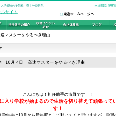
校 大学受験の予備校・塾｜神奈川県
永瀬昭幸 理事
高速マスターをやるべき理由
グ
25年 10月 4日 高速マスターをやるべき理由
こんにちは！担任助手の市野です！！
月に入り学校が始まるので生活を切り替えて頑張って
す！
低学年生は10月から新年度として動いてくと思いますが、学習