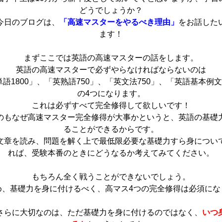
どうでしょうか？
今日のブログは、
「高速マスターをやるべき理由」
をお話した
ます！
まずここでは英語の高速マスターの話をします。
英語の高速マスターで必ずやらなければならないのは
語1800」、「英熟語750」、「英文法750」、「英語基本例文
の4つになります。
これは必ずすべて完全修得して欲しいです！
のもなぜ高速マスター完全修得が大事かというと、英語の基礎
ることができるからです。
文章を読み、問題を解く上で最低限必要な基礎力すら身につい
れば、受験本番のときにどうなるか考えてみてください。
もちろん全く戦うことができないでしょう。
め、基礎力を身に付けるべく、高マス4つの完全修得は必須にな
さらに大切なのは、ただ基礎力を身に付けるのではなく、
いつ