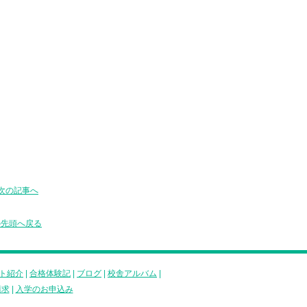
次の記事へ
の先頭へ戻る
ト紹介
|
合格体験記
|
ブログ
|
校舎アルバム
|
請求
|
入学のお申込み