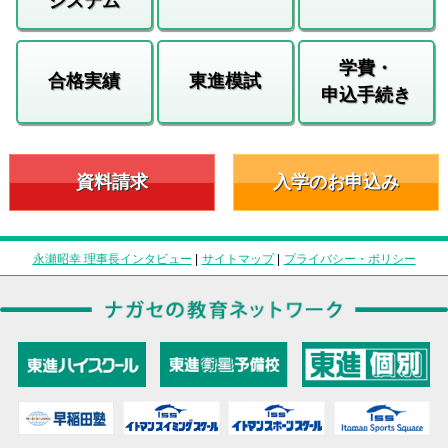
システム
学費・
合格実績
東進模試
申込手続き
資料請求
入学のお申込み
永瀬昭幸 理事長インタビュー
|
サイトマップ
|
プライバシー・ポリシー