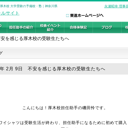
 厚木校 大学受験の予備校・塾｜神奈川県
永瀬昭幸 理事
不安を感じる厚木校の受験生たちへ
グ
25年 2月 9日 不安を感じる厚木校の受験生たちへ
こんにちは！厚木校担任助手の磯田怜です。
ワイシャツは受験生活が終わり、担任助手になるために初めて購入