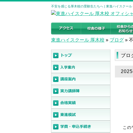
不安を感じる厚木校の受験生たちへ | 東進ハイスクール
東進ハイスクール 厚木校
»
ブログ
»
ブロ
20
この