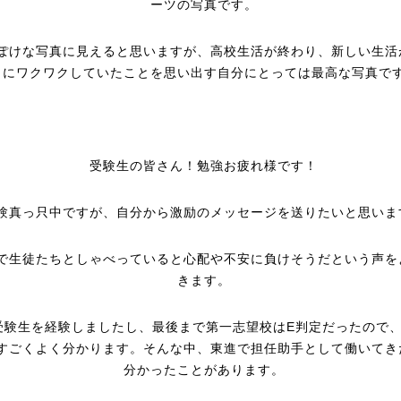
ーツの写真です。
ぽけな写真に見えると思いますが、高校生活が終わり、新しい生活
りにワクワクしていたことを思い出す自分にとっては最高な写真で
受験生の皆さん！勉強お疲れ様です！
験真っ只中ですが、自分から激励のメッセージを送りたいと思いま
で生徒たちとしゃべっていると心配や不安に負けそうだという声を
きます。
受験生を経験しましたし、最後まで第一志望校はE判定だったので
すごくよく分かります。そんな中、東進で担任助手として働いてき
分かったことがあります。