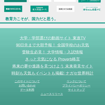
教育力こそが、国力だと思う。
大学・学部選びの動画サイト 東進TV
90日先まで大胆予報！ 全国学校のお天気
受験生必見！ 大学情報・入試情報
きっと元気になる Proverb格言
将来の夢や進路を見つけよう 未来発見サイト
時刻も天気もイベントも掲載! ナガセ世界時計
このサイトについて
リンクについて
お問い合わせ
プライバシーポリシー
データ利用
サイトマップ
ニュースリリース