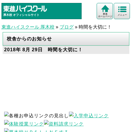
東進
厚木校
オフィシャルサイト
メニュー
ホームページ
東進ハイスクール 厚木校
»
ブログ
»
時間を大切に！
校舎からのお知らせ
2018年 8月 29日 時間を大切に！