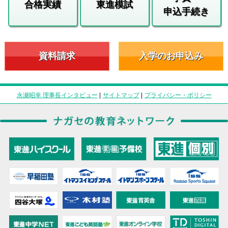
合格実績
東進模試
申込手続き
資料請求
入学のお申込み
永瀬昭幸 理事長インタビュー
|
サイトマップ
|
プライバシー・ポリシー