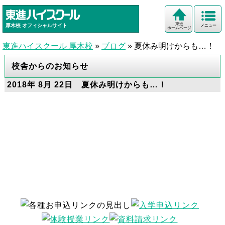
東進
厚木校
オフィシャルサイト
メニュー
ホームページ
東進ハイスクール 厚木校
»
ブログ
»
夏休み明けからも…！
校舎からのお知らせ
2018年 8月 22日 夏休み明けからも…！