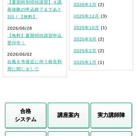
【夏期特別招待講習】４講
2026年1月
(2)
座体験の申込終了まであと
2025年12月
(3)
3日！【無料】
2025年10月
(1)
2026/06/28
【無料】夏期招待講習申込
2025年9月
(2)
受付中！
2025年2月
(2)
2026/06/02
台風６号接近に伴う校舎利
2025年1月
(1)
用に関しまして
合格
講座案内
実力講師陣
システム