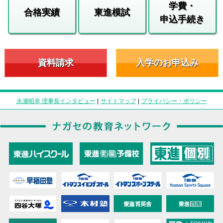
学費・
合格実績
東進模試
申込手続き
資料請求
入学のお申込み
永瀬昭幸 理事長インタビュー
|
サイトマップ
|
プライバシー・ポリシー