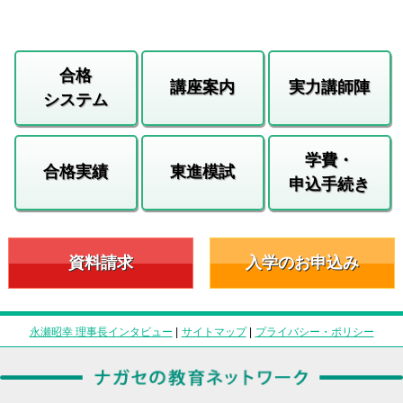
合格
講座案内
実力講師陣
システム
学費・
合格実績
東進模試
申込手続き
資料請求
入学のお申込み
永瀬昭幸 理事長インタビュー
|
サイトマップ
|
プライバシー・ポリシー