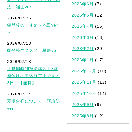
2026年6月
(7)
法 端山ver
2026年5月
(12)
2026/07/26
朝登校のすすめ～池田ver
2026年4月
(15)
～
2026年3月
(13)
2026/07/18
2026年2月
(20)
朝登校のススメ 星嵜ver
2026年1月
(17)
2026/07/18
【夏期特別招待講習】3講
2025年12月
(10)
座体験の申込終了まであと
2025年11月
(12)
3日！【無料】
2025年10月
(14)
2026/07/14
夏期合宿について 阿諏訪
2025年9月
(9)
ver.
2025年8月
(12)