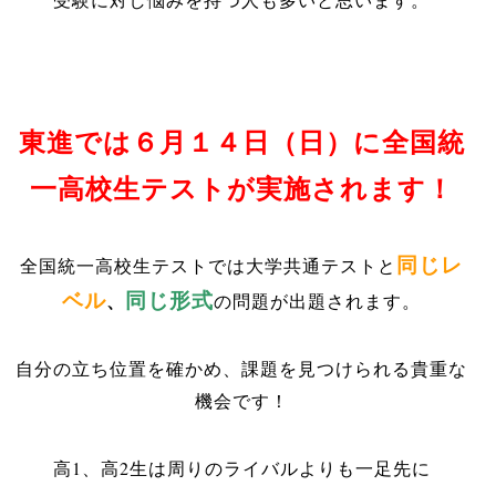
東進では６月１４日（日）に全国統
一高校生テストが実施されます！
同じレ
全国統一高校生テストでは大学共通テストと
ベル
同じ形式
、
の問題が出題されます。
自分の立ち位置を確かめ、課題を見つけられる貴重な
機会です！
高1、高2生は周りのライバルよりも一足先に