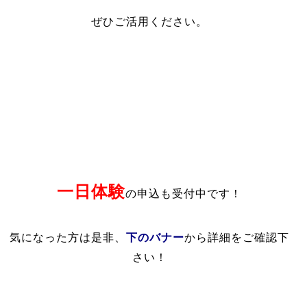
ぜひご活用ください。
一日体験
の申込も受付中です！
下のバナー
気になった方は是非、
から詳細をご確認下
さい！