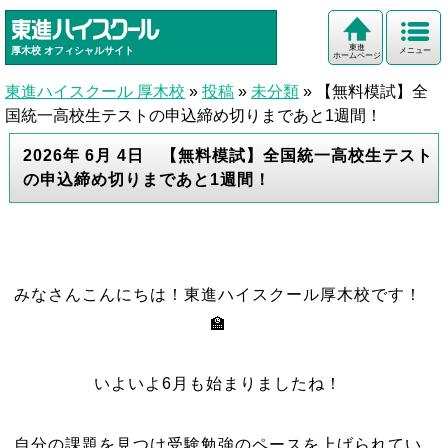
東進
厚木校
オフィシャルサイト
メニュー
ホームページ
東進ハイスクール 厚木校
»
投稿
»
未分類
»
【無料模試】全
国統一高校生テストの申込締め切りまであと1週間！
2026年 6月 4日 【無料模試】全国統一高校生テスト
の申込締め切りまであと1週間！
みなさんこんにちは！東進ハイスクール厚木校です！
🏫
いよいよ6月も始まりましたね！
自分の課題を見つけ受験勉強のペースを上げられてい